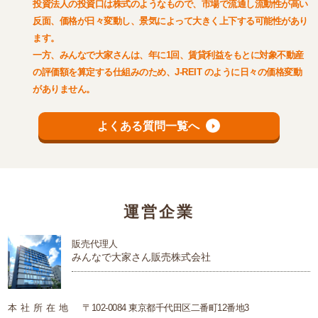
投資法人の投資口は株式のようなもので、市場で流通し流動性が高い
反面、価格が日々変動し、景気によって大きく上下する可能性があり
ます。
一方、みんなで大家さんは、年に1回、賃貸利益をもとに対象不動産
の評価額を算定する仕組みのため、J-REIT のように日々の価格変動
がありません。
よくある質問一覧へ
運営企業
販売代理人
みんなで大家さん販売株式会社
本
社
所
在
地
〒102-0084 東京都千代田区二番町12番地3