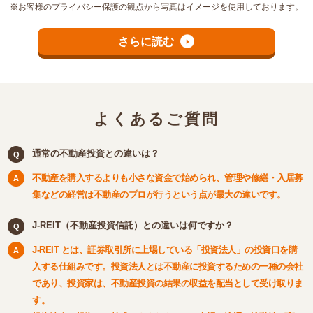
※お客様のプライバシー保護の観点から写真はイメージを使用しております。
さらに読む
よくあるご質問
通常の不動産投資との違いは？
不動産を購入するよりも小さな資金で始められ、管理や修繕・入居募
集などの経営は不動産のプロが行うという点が最大の違いです。
J-REIT（不動産投資信託）との違いは何ですか？
J-REIT とは、証券取引所に上場している「投資法人」の投資口を購
入する仕組みです。投資法人とは不動産に投資するための一種の会社
であり、投資家は、不動産投資の結果の収益を配当として受け取りま
す。