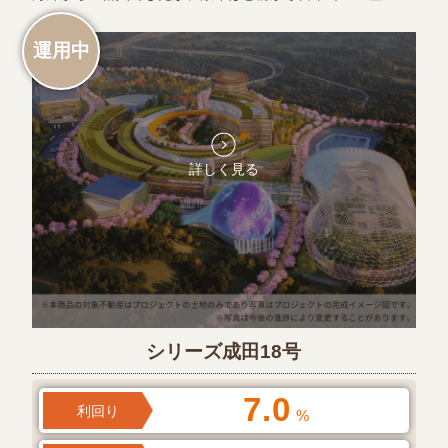
運用中
詳しく見る
シリーズ成田18号
7.0
利回り
%