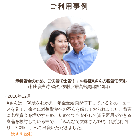
ご利用事例
「老後資金のため、ご夫婦で出資！」お客様Aさんの投資モデル
（初出資当時 50代／男性／最高出資口数 13口）
・2016年12月
Aさんは、50歳をむかえ、年金受給額が低下しているとのニュー
スを見て、徐々に老後資金への不安を感じておられました。着実
に老後資金を増やすため、初めてでも安心して資産運用ができる
商品を検討している中で、「みんなで大家さん19号（想定利回
り：7.0%）」へご出資いただきました。
…続きを読む