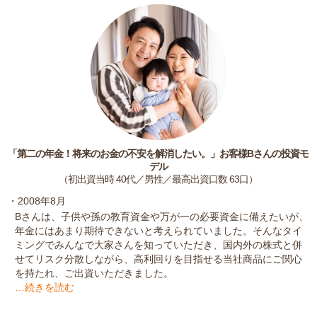
「第二の年金！将来のお金の不安を解消したい。」お客様Bさんの投資モ
デル
（初出資当時 40代／男性／最高出資口数 63口）
・2008年8月
Bさんは、子供や孫の教育資金や万が一の必要資金に備えたいが、
年金にはあまり期待できないと考えられていました。そんなタイ
ミングでみんなで大家さんを知っていただき、国内外の株式と併
せてリスク分散しながら、高利回りを目指せる当社商品にご関心
を持たれ、ご出資いただきました。
…続きを読む