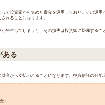
よって投資家から集めた資金を運用しており、その運用
元されることになります。
失が発生してしまうと、その損失は投資家に帰属するこ
がある
の財産から支払われることになります。投資信託の分配
金）