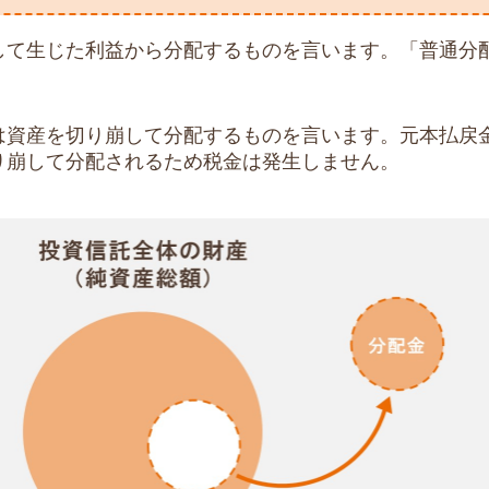
して生じた利益から分配するものを言います。「普通分
は資産を切り崩して分配するものを言います。元本払戻
り崩して分配されるため税金は発生しません。