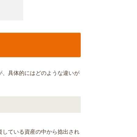
が、具体的にはどのような違いが
資している資産の中から捻出され