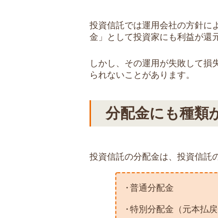
投資信託では運用会社の方針に
金」として投資家にも利益が還
しかし、その運用が失敗して損
られないことがあります。
分配金にも種類
投資信託の分配金は、投資信託
普通分配金
特別分配金（元本払戻