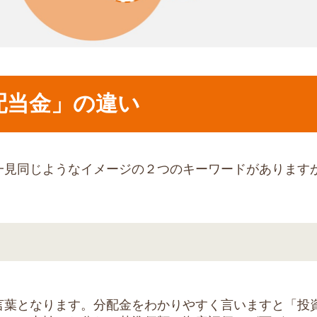
配当金」の違い
一見同じようなイメージの２つのキーワードがあります
言葉となります。分配金をわかりやすく言いますと「投