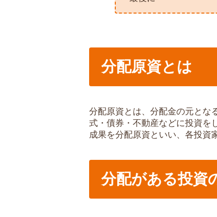
分配原資とは
分配原資とは、分配金の元とな
式・債券・不動産などに投資を
成果を分配原資といい、各投資
分配がある投資