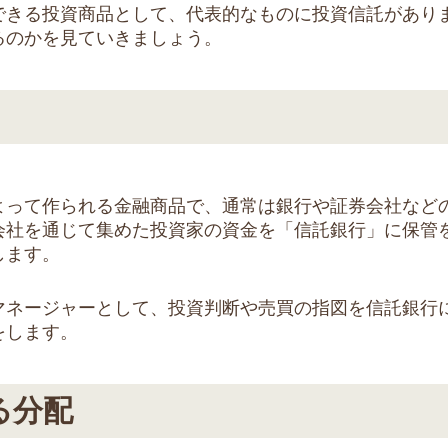
できる投資商品として、代表的なものに投資信託があり
るのかを見ていきましょう。
よって作られる金融商品で、通常は銀行や証券会社など
会社を通じて集めた投資家の資金を「信託銀行」に保管
します。
マネージャーとして、投資判断や売買の指図を信託銀行
をします。
る分配