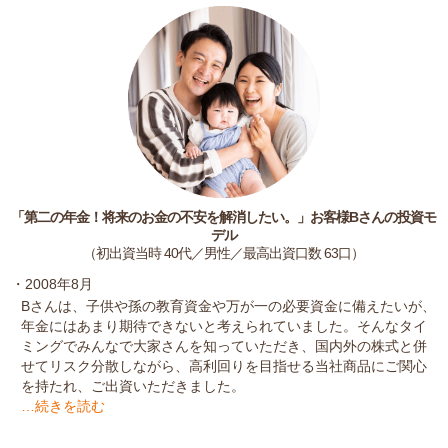
「第二の年金！将来のお金の不安を解消したい。」お客様Bさんの投資モ
デル
（初出資当時 40代／男性／最高出資口数 63口）
・2008年8月
Bさんは、子供や孫の教育資金や万が一の必要資金に備えたいが、
年金にはあまり期待できないと考えられていました。そんなタイ
ミングでみんなで大家さんを知っていただき、国内外の株式と併
せてリスク分散しながら、高利回りを目指せる当社商品にご関心
を持たれ、ご出資いただきました。
…続きを読む