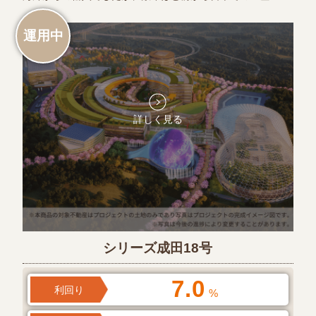
運用中
詳しく見る
シリーズ成田18号
7.0
利回り
%