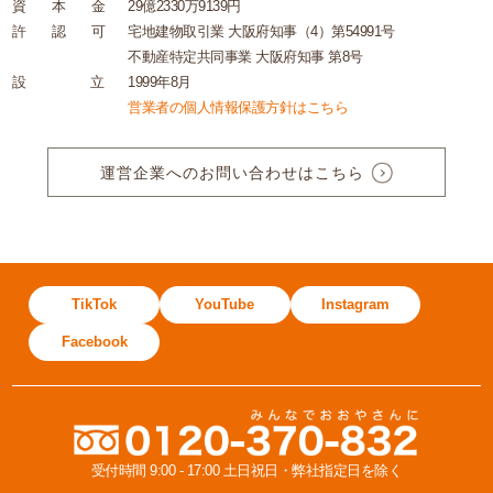
資
本
金
29億2330万9139円
許
認
可
宅地建物取引業 大阪府知事（4）第54991号
不動産特定共同事業 大阪府知事 第8号
設
立
1999年8月
営業者の個人情報保護方針はこちら
運営企業へのお問い合わせはこちら
TikTok
YouTube
Instagram
Facebook
受付時間 9:00 - 17:00 土日祝日・弊社指定日を除く