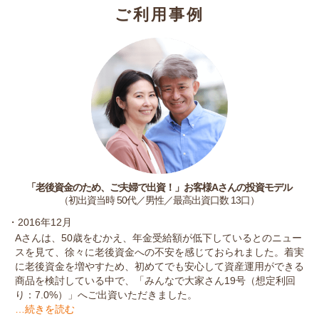
ご利用事例
「老後資金のため、ご夫婦で出資！」お客様Aさんの投資モデル
（初出資当時 50代／男性／最高出資口数 13口）
・2016年12月
Aさんは、50歳をむかえ、年金受給額が低下しているとのニュー
スを見て、徐々に老後資金への不安を感じておられました。着実
に老後資金を増やすため、初めてでも安心して資産運用ができる
商品を検討している中で、「みんなで大家さん19号（想定利回
り：7.0%）」へご出資いただきました。
…続きを読む