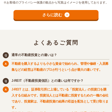
※お客様のプライバシー保護の観点から写真はイメージを使用しております。
さらに読む
よくあるご質問
通常の不動産投資との違いは？
不動産を購入するよりも小さな資金で始められ、管理や修繕・入居募
集などの経営は不動産のプロが行うという点が最大の違いです。
J-REIT（不動産投資信託）との違いは何ですか？
J-REIT とは、証券取引所に上場している「投資法人」の投資口を購
入する仕組みです。投資法人とは不動産に投資するための一種の会社
であり、投資家は、不動産投資の結果の収益を配当として受け取りま
す。