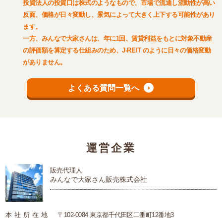
投資法人の投資口は株式のようなもので、市場で流通し流動性が高い
反面、価格が日々変動し、景気によって大きく上下する可能性があり
ます。
一方、みんなで大家さんは、年に1回、賃貸利益をもとに対象不動産
の評価額を算定する仕組みのため、J-REIT のように日々の価格変動
がありません。
よくある質問一覧へ
運営企業
販売代理人
みんなで大家さん販売株式会社
本
社
所
在
地
〒102-0084 東京都千代田区二番町12番地3