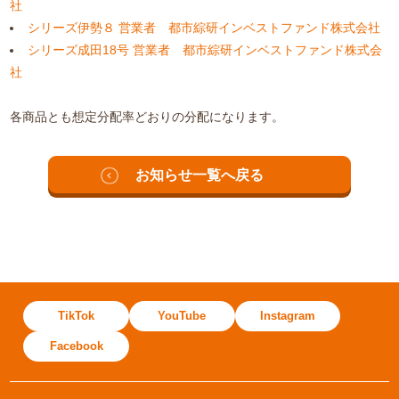
社
シリーズ伊勢８ 営業者 都市綜研インベストファンド株式会社
シリーズ成田18号 営業者 都市綜研インベストファンド株式会
社
各商品とも想定分配率どおりの分配になります。
お知らせ一覧へ戻る
TikTok
YouTube
Instagram
Facebook