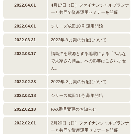
2022.04.01
4月17日（日）ファイナンシャルプランナ
ーと共同で資産運用セミナーを開催
2022.04.01
シリーズ成田10号 運用開始
2022.03.31
2022年３月期の分配について
2022.03.17
福島沖を震源とする地震による「みんな
で大家さん商品」への影響はごさいませ
ん。
2022.02.28
2022年２月期の分配について
2022.02.18
シリーズ成田11号 募集開始
2022.02.18
FAX番号変更のお知らせ
2022.02.01
2月20日（日）ファイナンシャルプランナ
ーと共同で資産運用セミナーを開催