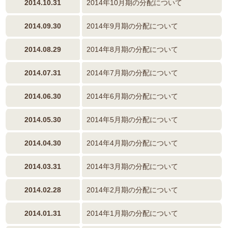
2014.10.31
2014年10月期の分配について
2014.09.30
2014年9月期の分配について
2014.08.29
2014年8月期の分配について
2014.07.31
2014年7月期の分配について
2014.06.30
2014年6月期の分配について
2014.05.30
2014年5月期の分配について
2014.04.30
2014年4月期の分配について
2014.03.31
2014年3月期の分配について
2014.02.28
2014年2月期の分配について
2014.01.31
2014年1月期の分配について