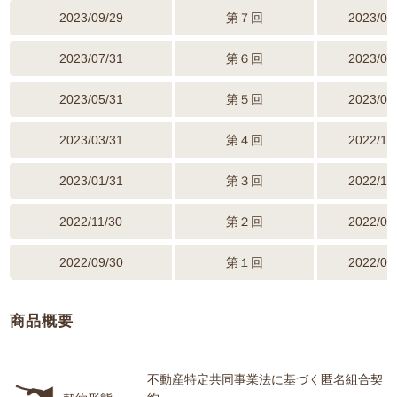
2023/09/29
第７回
2023/06
2023/07/31
第６回
2023/04
2023/05/31
第５回
2023/02
2023/03/31
第４回
2022/12
2023/01/31
第３回
2022/10
2022/11/30
第２回
2022/08
2022/09/30
第１回
2022/06
商品概要
不動産特定共同事業法に基づく
匿名組合契