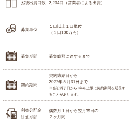
劣後出資口数
2,234口（営業者による出資）
１口以上１口単位
募集単位
（１口100万円）
募集期間
募集総額に達するまで
契約締結日から
2027年５月31日まで
契約期間
※当初満了日から1年を上限に契約期間を延長す
ることがあります。
利益分配金
偶数月１日から翌月末日の
２ヶ月間
計算期間