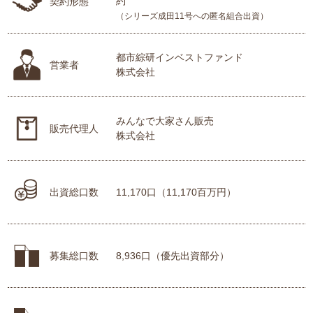
約
契約形態
（シリーズ成田11号への匿名組合出資）
都市綜研インベストファンド
営業者
株式会社
みんなで大家さん販売
販売代理人
株式会社
出資総口数
11,170口（11,170百万円）
募集総口数
8,936口（優先出資部分）