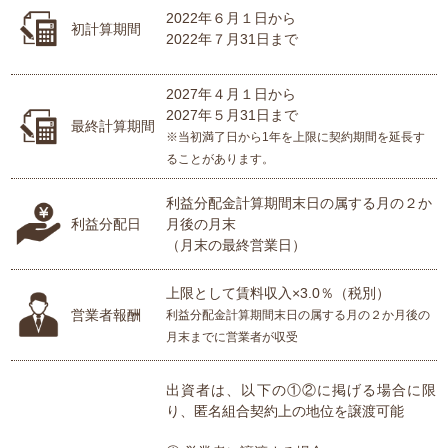
2022年６月１日から
初計算期間
2022年７月31日まで
2027年４月１日から
2027年５月31日まで
最終計算期間
※当初満了日から1年を上限に契約期間を延長す
ることがあります。
利益分配金計算期間末日の属する月の２か
利益分配日
月後の月末
（月末の最終営業日）
上限として賃料収入×3.0％（税別）
営業者報酬
利益分配金計算期間末日の属する月の２か月後の
月末までに営業者が収受
出資者は、以下の①②に掲げる場合に限
り、匿名組合契約上の地位を譲渡可能