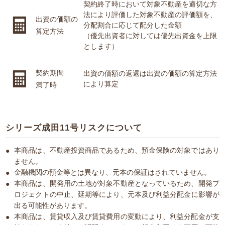
契約終了時において対象不動産を適切な方
法により評価した対象不動産の評価額を、
出資の価額の
分配割合に応じて配分した金額
算定方法
（優先出資者に対しては優先出資金を上限
とします）
契約期間
出資の価額の返還は出資の価額の算定方法
により算定
満了時
シリーズ成田11号リスクについて
本商品は、不動産投資商品であるため、預金保険の対象ではあり
ません。
金融機関の預金等とは異なり、元本の保証はされていません。
本商品は、開発用の土地が対象不動産となっているため、開発プ
ロジェクトの中止、延期等により、元本及び利益分配金に影響が
出る可能性があります。
本商品は、賃貸収入及び賃貸費用の変動により、利益分配金が支