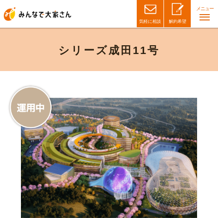
メニュー
気軽に相談
解約希望
シリーズ成田11号