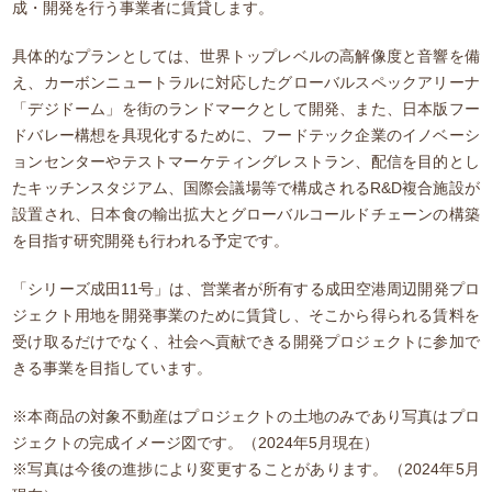
成・開発を行う事業者に賃貸します。
具体的なプランとしては、世界トップレベルの高解像度と音響を備
え、カーボンニュートラルに対応したグローバルスペックアリーナ
「デジドーム」を街のランドマークとして開発、また、日本版フー
ドバレー構想を具現化するために、フードテック企業のイノベーシ
ョンセンターやテストマーケティングレストラン、配信を目的とし
たキッチンスタジアム、国際会議場等で構成されるR&D複合施設が
設置され、日本食の輸出拡大とグローバルコールドチェーンの構築
を目指す研究開発も行われる予定です。
「シリーズ成田11号」は、営業者が所有する成田空港周辺開発プロ
ジェクト用地を開発事業のために賃貸し、そこから得られる賃料を
受け取るだけでなく、社会へ貢献できる開発プロジェクトに参加で
きる事業を目指しています。
※本商品の対象不動産はプロジェクトの土地のみであり写真はプロ
ジェクトの完成イメージ図です。（2024年5月現在）
※写真は今後の進捗により変更することがあります。（2024年5月