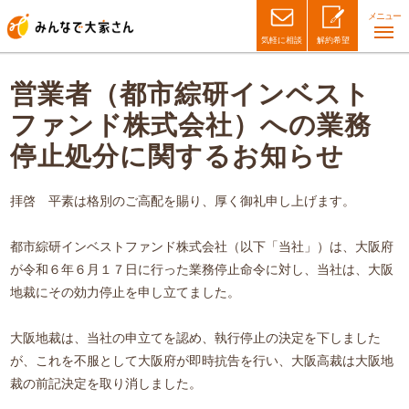
メニュー
気軽に相談
解約希望
営業者（都市綜研インベスト
ファンド株式会社）への
業務
停止処分に関するお知らせ
拝啓 平素は格別のご高配を賜り、厚く御礼申し上げます。
都市綜研インベストファンド株式会社（以下「当社」）は、大阪府
が令和６年６月１７日に行った業務停止命令に対し、当社は、大阪
地裁にその効力停止を申し立てました。
大阪地裁は、当社の申立てを認め、執行停止の決定を下しました
が、これを不服として大阪府が即時抗告を行い、大阪高裁は大阪地
裁の前記決定を取り消しました。