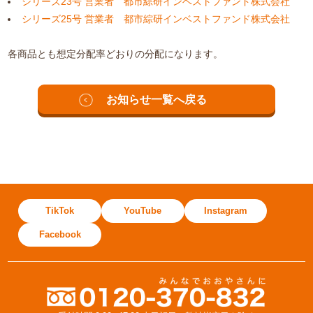
シリーズ23号 営業者 都市綜研インベストファンド株式会社
シリーズ25号 営業者 都市綜研インベストファンド株式会社
各商品とも想定分配率どおりの分配になります。
お知らせ一覧へ戻る
TikTok
YouTube
Instagram
Facebook