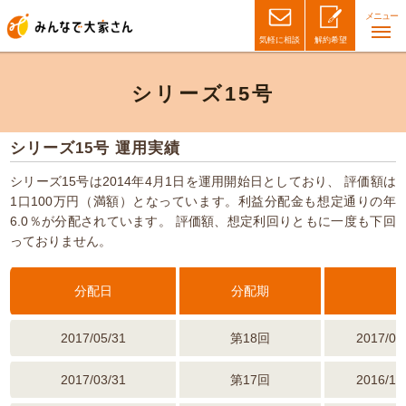
メニュー
気軽に相談
解約希望
シリーズ15号
シリーズ15号 運用実績
シリーズ15号は2014年4月1日を運用開始日としており、
評価額は
1口100万円（満額）となっています。利益分配金も想定通りの年
6.0％が分配されています。
評価額、想定利回りともに一度も下回
っておりません。
分配日
分配期
2017/05/31
第18回
2017/02
2017/03/31
第17回
2016/12