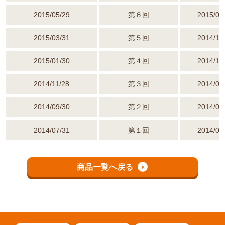
2015/05/29
第６回
2015/02
2015/03/31
第５回
2014/12
2015/01/30
第４回
2014/10
2014/11/28
第３回
2014/08
2014/09/30
第２回
2014/06
2014/07/31
第１回
2014/04
商品一覧へ戻る