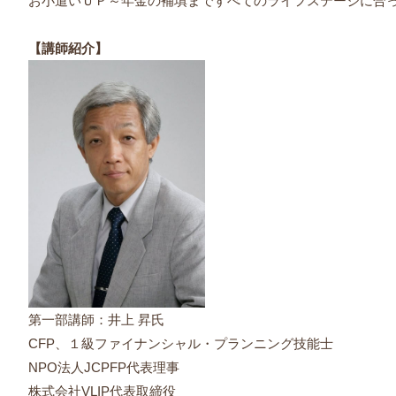
お小遣いＵＰ～年金の補填まですべてのライフステージに合
【講師紹介】
第一部講師：井上 昇氏
CFP、１級ファイナンシャル・プランニング技能士
NPO法人JCPFP代表理事
株式会社VLIP代表取締役