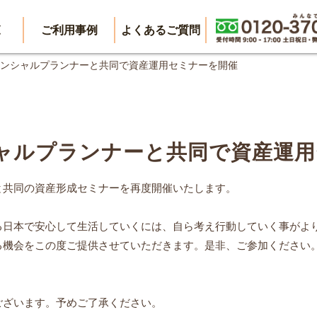
覧
ご利用事例
よくあるご質問
）ファイナンシャルプランナーと共同で資産運用セミナーを開催
シャルプランナーと共同で資産運
と共同の資産形成セミナーを再度開催いたします。
る日本で安心して生活していくには、自ら考え行動していく事がよ
る機会をこの度ご提供させていただきます。是非、ご参加ください
ございます。予めご了承ください。