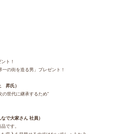
ゼント！
界一の街を造る男」プレゼント！
上 昇氏）
次の世代に継承するため"
なで大家さん 社員）
商品です。