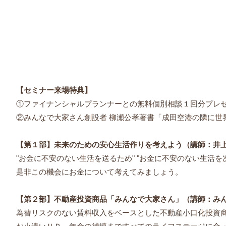
【セミナー来場特典】
①ファイナンシャルプランナーとの無料個別相談１回分プレ
②みんなで大家さん創設者 柳瀬公孝著書「成田空港の隣に世
【第１部】未来のための安心生活作りを考えよう（講師：井
"お金に不安のない生活を送るため" "お金に不安のない生活を
是非この機会にお金について考えてみましょう。
【第２部】不動産投資商品「みんなで大家さん」（講師：みん
為替リスクのない賃料収入をベースとした不動産小口化投資