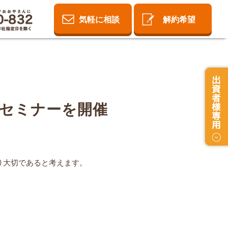
気軽に相談
解約希望
用セミナーを開催
り大切であると考えます。
。