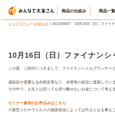
商品の仕組み
商品一
トップページ
>
お知らせ
> 2022/09/07 10月16日（日
10月16日（日）ファイナン
この度、ご好評につきまして、ファイナンシャルプランナー
感染症や度重なる自然災害など、未曽有の状況に直面してい
その中で、人生とは切っても切り離せないお金について考え
セミナー参加のお申込みはこちら
※新型コロナウイルスの感染状況によっては中止となる事も