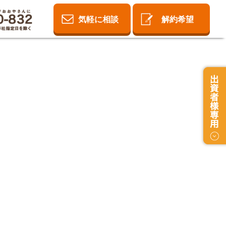
気軽に相談
解約希望