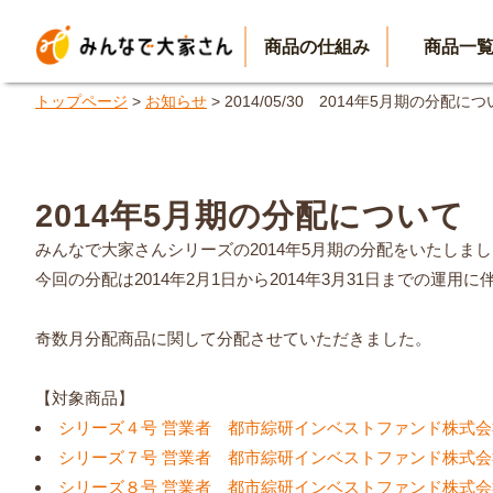
商品の仕組み
商品一
トップページ
>
お知らせ
> 2014/05/30 2014年5月期の分配に
2014年5月期の分配について
みんなで大家さんシリーズの2014年5月期の分配をいたしま
今回の分配は2014年2月1日から2014年3月31日までの運用
奇数月分配商品に関して分配させていただきました。
【対象商品】
シリーズ４号 営業者 都市綜研インベストファンド株式会
シリーズ７号 営業者 都市綜研インベストファンド株式会
シリーズ８号 営業者 都市綜研インベストファンド株式会