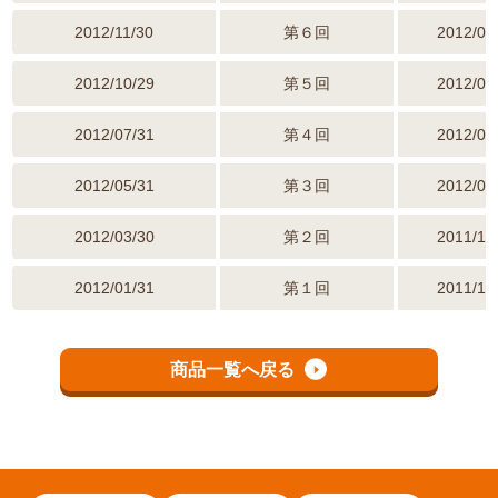
2012/11/30
第６回
2012/08
2012/10/29
第５回
2012/06
2012/07/31
第４回
2012/04
2012/05/31
第３回
2012/02
2012/03/30
第２回
2011/12
2012/01/31
第１回
2011/10
商品一覧へ戻る