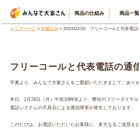
商品の仕組み
商品一
トップページ
>
お知らせ
> 2024/02/26 フリーコールと代
フリーコールと代表電話の通
平素より、みんなで大家さんをご愛顧いただきまして、あり
本日、2月26日（月）午前10時頃より、弊社のフリーダイヤ
電話システムの不具合による通信障害が発生しております。
このたびは、お電話いただいたお客様に、多大なるご迷惑を