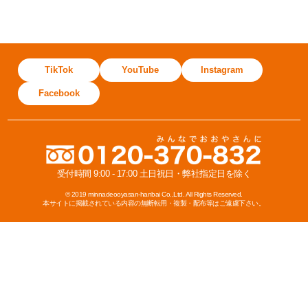
TikTok
YouTube
Instagram
Facebook
受付時間 9:00 - 17:00 土日祝日・弊社指定日を除く
© 2019 minnadeooyasan-hanbai Co.,Ltd. All Rights Reserved.
本サイトに掲載されている内容の無断転用・複製・配布等はご遠慮下さい。