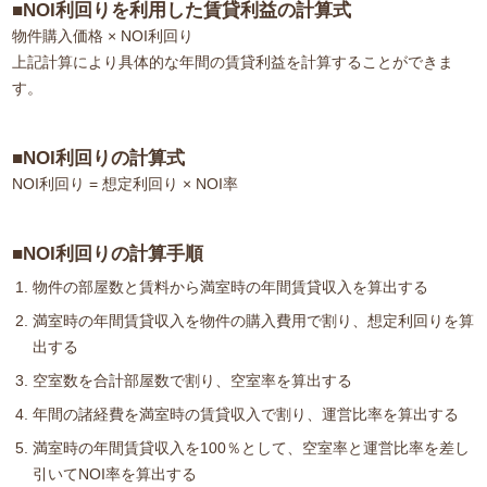
■NOI利回りを利用した賃貸利益の計算式
物件購入価格 × NOI利回り
上記計算により具体的な年間の賃貸利益を計算することができま
す。
■NOI利回りの計算式
NOI利回り = 想定利回り × NOI率
■NOI利回りの計算手順
物件の部屋数と賃料から満室時の年間賃貸収入を算出する
満室時の年間賃貸収入を物件の購入費用で割り、想定利回りを算
出する
空室数を合計部屋数で割り、空室率を算出する
年間の諸経費を満室時の賃貸収入で割り、運営比率を算出する
満室時の年間賃貸収入を100％として、空室率と運営比率を差し
引いてNOI率を算出する