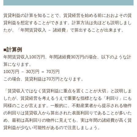
賃貸利益の計算を知ることで、賃貸経営を始める前におおよその賃
貸利益を想定することができます。計算方法は先ほども説明しまし
たが、「年間賃貸収入 － 諸経費」で算出することが出来ます。
■計算例
年間賃貸収入100万円、年間諸経費30万円の場合、以下のような計
算になります。
100万円 － 30万円 ＝ 70万円
この場合、賃貸利益は70万円となります。
「賃貸収入ではなく賃貸利益に重点を置くことが大切」と説明しま
したが、賃貸経営を考えるうえで重要な指標となる「利回り」にも
同様のことが言えます。一般的に、不動産業者から提示される物件
の利回りは賃貸収入から算出された表面利回りであることが多いた
め、最初は高利回りの物件に見えても、実は年間の諸経費が高く賃
貸利益が少ない可能性があるので注意しましょう。