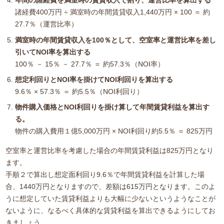
年間の諸経費を満室時の賃貸収入で割り、運営比率を算出する
諸経費400万円 ÷ 満室時の年間賃貸収入1,440万円 × 100 ＝ 約
27.7％（運営比率）
満室時の年間賃貸収入を100％として、空室率と運営比率を差し
引いてNOI率を算出する
100％ － 15％ － 27.7％ ＝ 約57.3％（NOI率）
想定利回りとNOI率を掛けてNOI利回りを算出する
9.6％ × 57.3％ ＝ 約5.5％（NOI利回り）
物件購入価格とNOI利回りを掛け算して年間賃貸利益を算出す
る。
物件の購入費用１億5,000万円 × NOI利回り約5.5％ ＝ 825万円
空室率と運営比率を考慮した場合の年間賃貸利益は825万円となり
ます。
手順２で算出し想定面利回り9.6％で年間賃貸利益を計算した場
合、1440万円となりますので、差額は615万円となります。このよ
うに想定していた賃貸利益よりも大幅に少ないというようなことが
ないように、なるべく具体的な賃貸利益を算出できるようにしてお
きましょう。