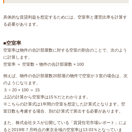
具体的な賃貸利益を想定するためには、空室率と運営比率を計算す
る必要があります。
■空室率
空室率は物件の合計部屋数に対する空室の割合のことで、次のよう
に計算します。
空室率 ＝ 空室数 ÷ 物件の合計部屋数 × 100
例えば、物件の合計部屋数20部屋の物件で空室が３室の場合は、次
のようになります。
３ ÷ 20 × 100 ＝ 15
上記の計算から空室率は15％だとわかります。
※こちらの計算式は1年間の空室を想定した計算式となります。空
室日数も考慮する場合、別の計算式で算出する必要があります。
また、株式会社タスが公開している「賃貸住宅市場レポート」によ
ると2019年７月時点の東京全域の空室率は13.03％となっていま