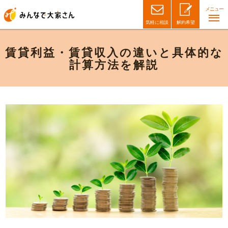
メニュー
気軽に相談
解約希望
賃貸利益・賃貸収入の違いと具体的な
計算方法を解説