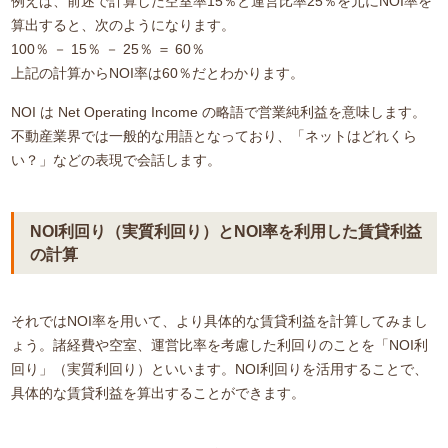
例えば、前述で計算した空室率15％と運営比率25％を元にNOI率を
算出すると、次のようになります。
100％ － 15％ － 25％ ＝ 60％
上記の計算からNOI率は60％だとわかります。
NOI は Net Operating Income の略語で営業純利益を意味します。
不動産業界では一般的な用語となっており、「ネットはどれくら
い？」などの表現で会話します。
NOI利回り（実質利回り）とNOI率を利用した賃貸利益
の計算
それではNOI率を用いて、より具体的な賃貸利益を計算してみまし
ょう。諸経費や空室、運営比率を考慮した利回りのことを「NOI利
回り」（実質利回り）といいます。NOI利回りを活用することで、
具体的な賃貸利益を算出することができます。