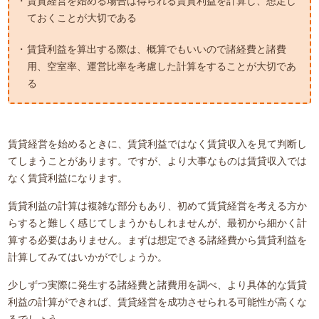
賃貸経営を始める場合は得られる賃貸利益を計算し、想定し
ておくことが大切である
賃貸利益を算出する際は、概算でもいいので諸経費と諸費
用、空室率、運営比率を考慮した計算をすることが大切であ
る
賃貸経営を始めるときに、賃貸利益ではなく賃貸収入を見て判断し
てしまうことがあります。ですが、より大事なものは賃貸収入では
なく賃貸利益になります。
賃貸利益の計算は複雑な部分もあり、初めて賃貸経営を考える方か
らすると難しく感じてしまうかもしれませんが、最初から細かく計
算する必要はありません。まずは想定できる諸経費から賃貸利益を
計算してみてはいかがでしょうか。
少しずつ実際に発生する諸経費と諸費用を調べ、より具体的な賃貸
利益の計算ができれば、賃貸経営を成功させられる可能性が高くな
るでしょう。