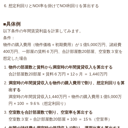
想定利回りとNOI率を掛けてNOI利回りを算出する
■具体例
以下条件の年間賃貸利益を計算してみます。
条件：
物件の購入費用（物件価格＋初期費用）が１億5,000万円、諸経費
400万円、一部屋の賃料６万円、合計部屋数20部屋、空室数３室を
想定した場合
物件の部屋数と賃料から満室時の年間賃貸収入を算出する
合計部屋数20部屋 × 賃料６万円 × 12ヶ月 ＝ 1,440万円
満室時の年間賃貸収入を物件の購入費用で割り、想定利回りを算
出する
満室時の年間賃貸収入1,440万円 ÷ 物件の購入費用１億5,000万
円 × 100 ＝ 9.6％（想定利回り）
空室数を合計部屋数で割り、空室率を算出する
空室数３室 ÷ 合計部屋数20部屋 × 100 ＝ 15％（空室率）