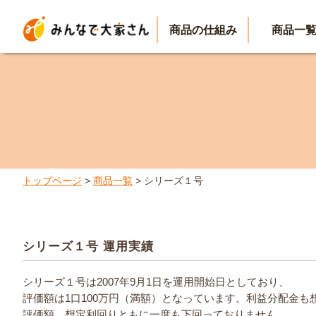
商品の仕組み
商品一
トップページ
>
商品一覧
> シリーズ１号
シリーズ１号 運用実績
シリーズ１号は2007年9月1日を運用開始日としており、
評価額は1口100万円（満額）となっています。利益分配金も
評価額、想定利回りともに一度も下回っておりません。