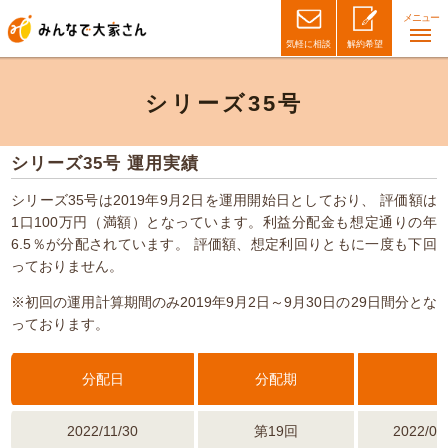
メニュー
気軽に相談
解約希望
シリーズ35号
シリーズ35号 運用実績
シリーズ35号は2019年9月2日を運用開始日としており、
評価額は
1口100万円（満額）となっています。利益分配金も想定通りの年
6.5％が分配されています。
評価額、想定利回りともに一度も下回
っておりません。
※初回の運用計算期間のみ2019年9月2日～9月30日の29日間分とな
っております。
分配日
分配期
2022/11/30
第19回
2022/08