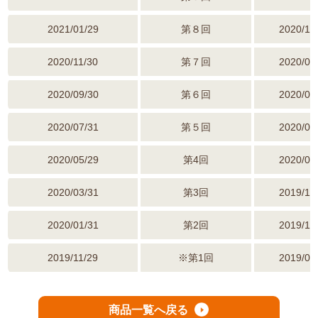
2021/01/29
第８回
2020/10
2020/11/30
第７回
2020/08
2020/09/30
第６回
2020/06
2020/07/31
第５回
2020/04
2020/05/29
第4回
2020/02
2020/03/31
第3回
2019/12
2020/01/31
第2回
2019/10
2019/11/29
※第1回
2019/09
商品一覧へ戻る