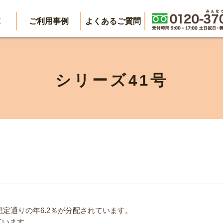
覧
ご利用事例
よくあるご質問
シリーズ41号
想定通りの年6.2％が分配されています。
ています。