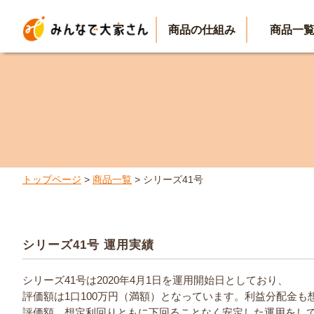
商品の仕組み
商品一
トップページ
>
商品一覧
> シリーズ41号
シリーズ41号 運用実績
シリーズ41号は2020年4月1日を運用開始日としており、
評価額は1口100万円（満額）となっています。利益分配金も
評価額、想定利回りともに下回ることなく安定した運用をし