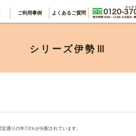
覧
ご利用事例
よくあるご質問
シリーズ伊勢Ⅲ
想定通りの年7.0％が分配されています。