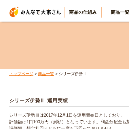
商品の仕組み
商品一
トップページ
>
商品一覧
> シリーズ伊勢Ⅲ
シリーズ伊勢Ⅲ 運用実績
シリーズ伊勢Ⅲは2017年12月1日を運用開始日としており、
評価額は1口100万円（満額）となっています。利益分配金も
評価額、想定利回りともに一度も下回っておりません。